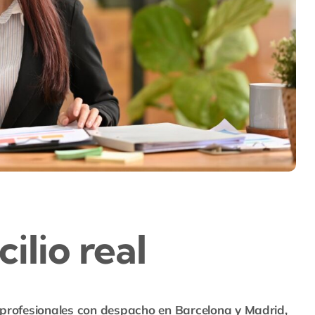
lio real
 profesionales con despacho en Barcelona y Madrid,