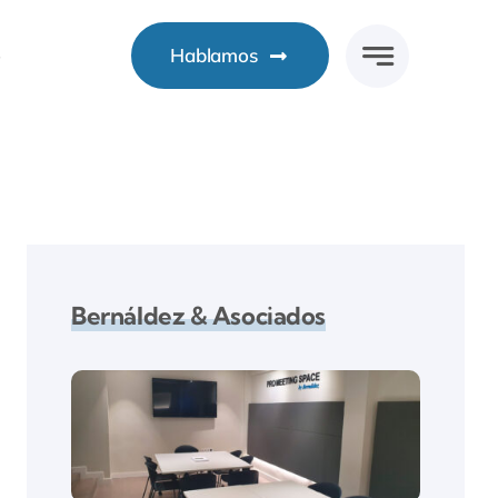
o
Hablamos
Bernáldez & Asociados