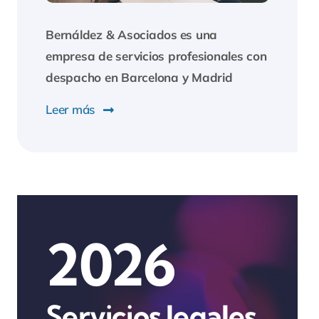
Bernáldez & Asociados
es una
empresa de servicios profesionales con
despacho en Barcelona y Madrid
Leer más
2026
Servicios legales