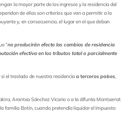
btengan la mayor parte de los ingresos y la residencia del
endan de ellas son criterios que van a permitir a la
buyente y, en consecuencia, el lugar en el que deban
ue “
no producirán efecto los cambios de residencia
utación efectiva en los tributos total o parcialmente
si el traslado de nuestra residencia
a terceros países
,
hakira, Arantxa Sánchez Vicario o a la difunta Montserrat
la familia Botín, cuando pretendía liquidar el Impuesto