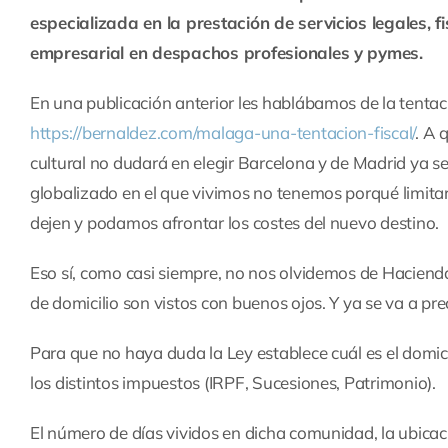
especializada en la prestación de servicios legales, f
empresarial en despachos profesionales y pymes.
En una publicación anterior les hablábamos de la tentaci
https://bernaldez.com/malaga-una-tentacion-fiscal/
. A 
cultural no dudará en elegir Barcelona y de Madrid ya se
globalizado en el que vivimos no tenemos porqué limit
dejen y podamos afrontar los costes del nuevo destino.
Eso sí, como casi siempre, no nos olvidemos de Haciend
de domicilio son vistos con buenos ojos. Y ya se va a 
Para que no haya duda la Ley establece cuál es el domici
los distintos impuestos (IRPF, Sucesiones, Patrimonio).
El número de días vividos en dicha comunidad, la ubicació