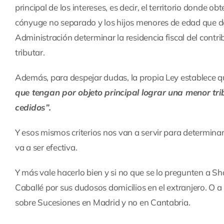
principal de los intereses, es decir, el territorio donde o
cónyuge no separado y los hijos menores de edad que dep
Administración determinar la residencia fiscal del contri
tributar.
Además, para despejar dudas, la propia Ley establece q
que tengan por objeto principal lograr una menor trib
cedidos”.
Y esos mismos criterios nos van a servir para determinar 
va a ser efectiva.
Y más vale hacerlo bien y si no que se lo pregunten a S
Caballé por sus dudosos domicilios en el extranjero. O a 
sobre Sucesiones en Madrid y no en Cantabria.