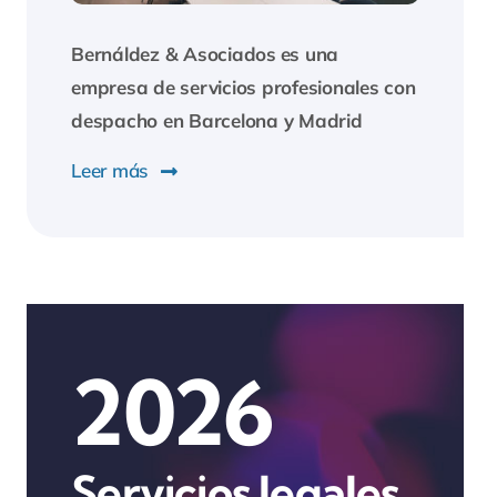
Bernáldez & Asociados
es una
empresa de servicios profesionales con
despacho en Barcelona y Madrid
Leer más
2026
Servicios legales