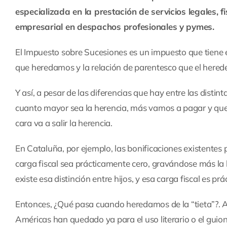
especializada en la prestación de servicios legales, f
empresarial en despachos profesionales y pymes.
El Impuesto sobre Sucesiones es un impuesto que tiene en
que heredamos y la relación de parentesco que el hereder
Y así, a pesar de las diferencias que hay entre las di
cuanto mayor sea la herencia, más vamos a pagar y que,
cara va a salir la herencia.
En Cataluña, por ejemplo, las bonificaciones existentes
carga fiscal sea prácticamente cero, gravándose más la 
existe esa distinción entre hijos, y esa carga fiscal es pr
Entonces, ¿Qué pasa cuando heredamos de la “tieta”?. A
Américas han quedado ya para el uso literario o el guio