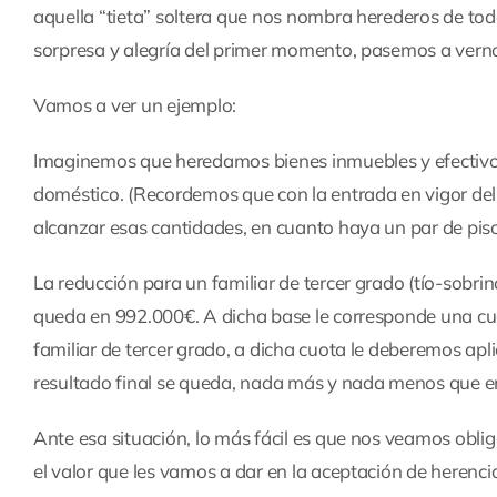
aquella “tieta” soltera que nos nombra herederos de todo
sorpresa y alegría del primer momento, pasemos a vernos
Vamos a ver un ejemplo:
Imaginemos que heredamos bienes inmuebles y efectivo po
doméstico. (Recordemos que con la entrada en vigor del va
alcanzar esas cantidades, en cuanto haya un par de piso
La reducción para un familiar de tercer grado (tío-sobrino
queda en 992.000€. A dicha base le corresponde una cu
familiar de tercer grado, a dicha cuota le deberemos aplic
resultado final se queda, nada más y nada menos que e
Ante esa situación, lo más fácil es que nos veamos obli
el valor que les vamos a dar en la aceptación de herenc