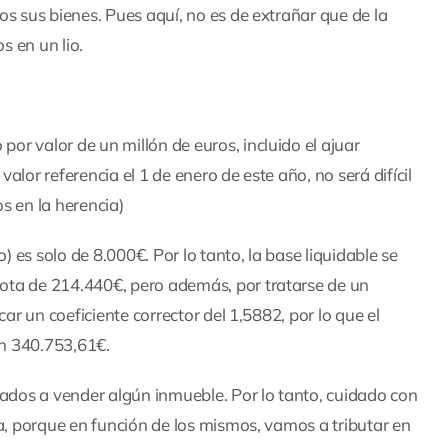
s sus bienes. Pues aquí, no es de extrañar que de la
 en un lio.
r valor de un millón de euros, incluido el ajuar
lor referencia el 1 de enero de este año, no será difícil
s en la herencia)
) es solo de 8.000€. Por lo tanto, la base liquidable se
ota de 214.440€, pero además, por tratarse de un
ar un coeficiente corrector del 1,5882, por lo que el
n 340.753,61€.
gados a vender algún inmueble. Por lo tanto, cuidado con
ia, porque en función de los mismos, vamos a tributar en