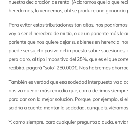
nuestra declaración de renta. (Aclaramos que lo que reci
heredamos, lo vendemos, ahí se produce una ganancia pa
Para evitar estas tributaciones tan altas, nos podríamos 
voy a ser el heredero de mi tío, o de un pariente más lej
pariente que nos quiere dejar sus bienes en herencia, 
puede ser sujeto pasivo del impuesto sobre sucesiones, 
pero claro, al tipo impositivo del 25%, que es el que cor
recibirá, pagará “solo” 250.000€. Nos habremos ahorra
También es verdad que esa sociedad interpuesta va a aca
nos va quedar más remedio que, como decimos siempre, 
para dar con la mejor solución. Porque, por ejemplo, si 
saldría a cuenta montar la sociedad, aunque tuviéramos
Y, como siempre, para cualquier pregunta o duda, envía