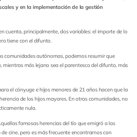
iscales y en la implementación de la gestión
 cuenta, principalmente, dos variables: el importe de lo
o tiene con el difunto.
stintas comunidades autónomas, podemos resumir que
 mientras más lejano sea el parentesco del difunto, más
 para el cónyuge e hijos menores de 21 años hacen que la
herencia de los hijos mayores. En otras comunidades, no
ácticamente nula.
quellas famosas herencias del tío que emigró a las
n de cine, pero es más frecuente encontrarnos con