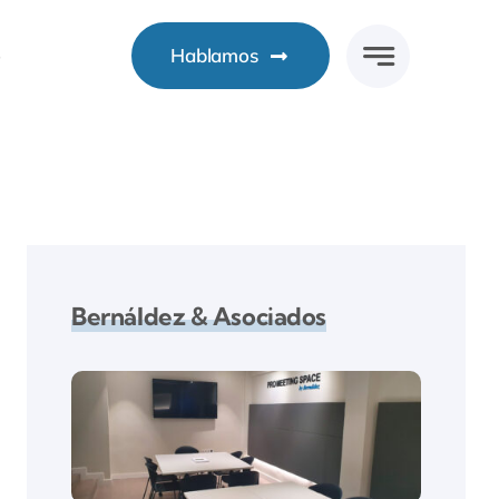
o
Hablamos
Bernáldez & Asociados