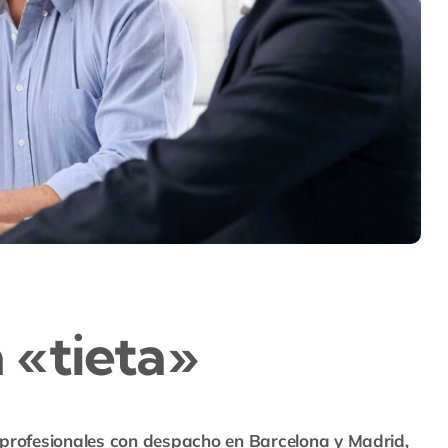
a «tieta»
 profesionales con despacho en Barcelona y Madrid,