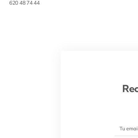
620 48 74 44
Rec