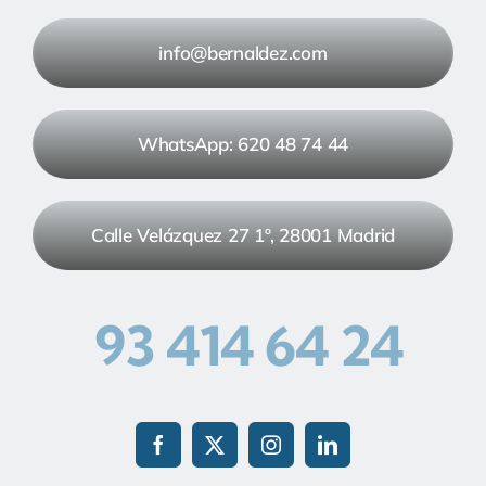
info@bernaldez.com
WhatsApp: 620 48 74 44
Calle Velázquez 27 1º, 28001 Madrid
93 414 64 24