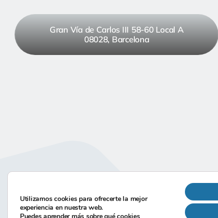
Gran Vía de Carlos III 58-60 Local A
08028, Barcelona
Utilizamos cookies para ofrecerte la mejor
experiencia en nuestra web.
Puedes aprender más sobre qué cookies
©-2026
Hecha co