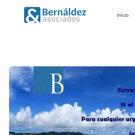
Saltar
al
Inicio
contenido