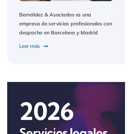
Bernáldez & Asociados
es una
empresa de servicios profesionales con
despacho en Barcelona y Madrid
Leer más
2026
Servicios legales