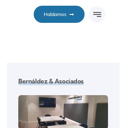
o
Hablamos
Bernáldez & Asociados