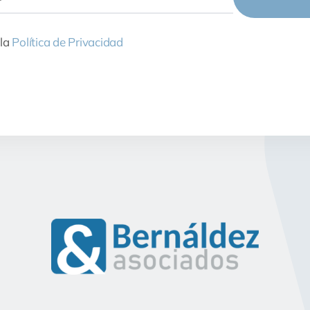
 la
Política de Privacidad