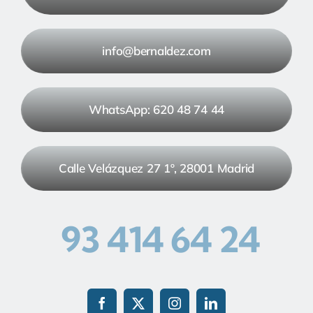
info@bernaldez.com
WhatsApp: 620 48 74 44
Calle Velázquez 27 1º, 28001 Madrid
93 414 64 24