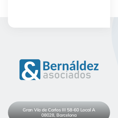
Gran Vía de Carlos III 58-60 Local A
08028, Barcelona