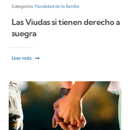
Categorías:
Fiscalidad de la família
Las Viudas si tienen derecho a
suegra
Leer más