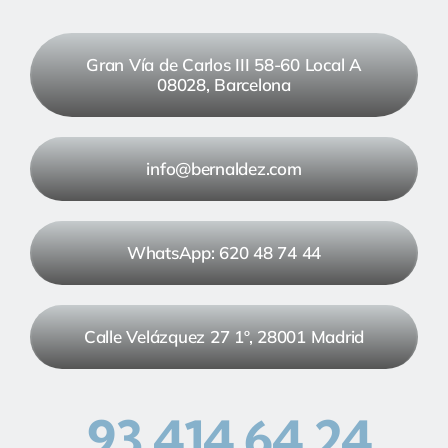
Gran Vía de Carlos III 58-60 Local A
08028, Barcelona
info@bernaldez.com
WhatsApp: 620 48 74 44
Calle Velázquez 27 1º, 28001 Madrid
93 414 64 24