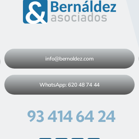
info@bernaldez.com
WhatsApp: 620 48 74 44
93 414 64 24