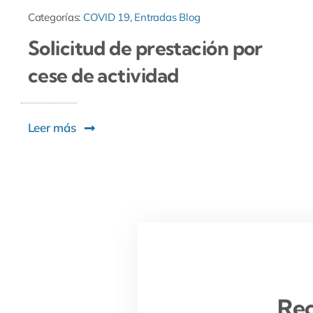
Categorías:
COVID 19
,
Entradas Blog
Solicitud de prestación por
cese de actividad
Leer más
Rec