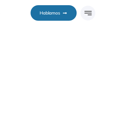
o
Hablamos