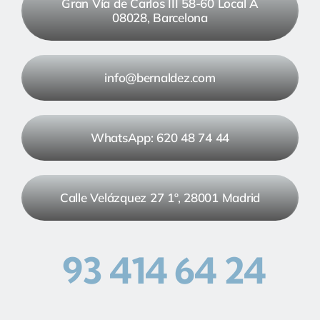
Gran Vía de Carlos III 58-60 Local A
08028, Barcelona
info@bernaldez.com
WhatsApp: 620 48 74 44
Calle Velázquez 27 1º, 28001 Madrid
93 414 64 24