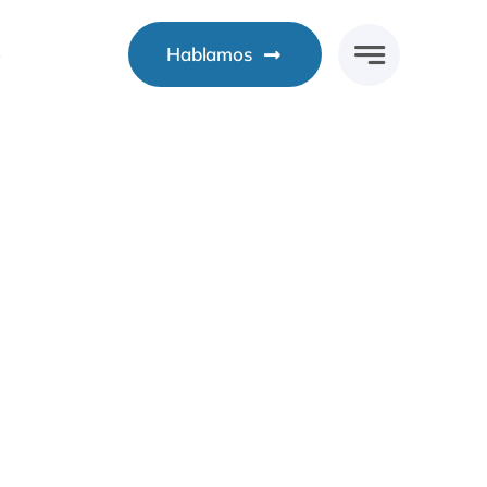
o
Hablamos