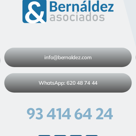
info@bernaldez.com
WhatsApp: 620 48 74 44
93 414 64 24