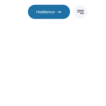
o
Hablamos