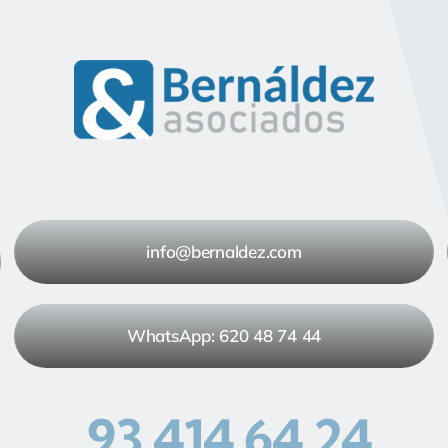
info@bernaldez.com
WhatsApp: 620 48 74 44
93 414 64 24