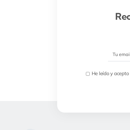
Rec
He leído y acepto