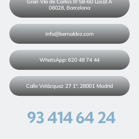
Gran Vía de Carlos III 58-60 Local A
08028, Barcelona
info@bernaldez.com
WhatsApp: 620 48 74 44
Calle Velázquez 27 1º, 28001 Madrid
93 414 64 24