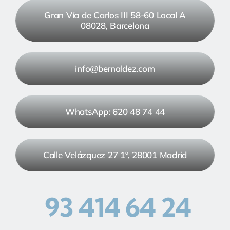
Gran Vía de Carlos III 58-60 Local A
08028, Barcelona
info@bernaldez.com
WhatsApp: 620 48 74 44
Calle Velázquez 27 1º, 28001 Madrid
93 414 64 24