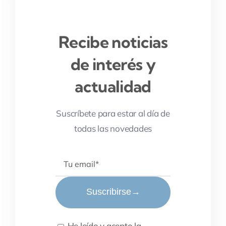
Recibe noticias
de interés y
actualidad
Suscríbete para estar al día de
todas las novedades
Suscribirse
→
He leído y acepto la