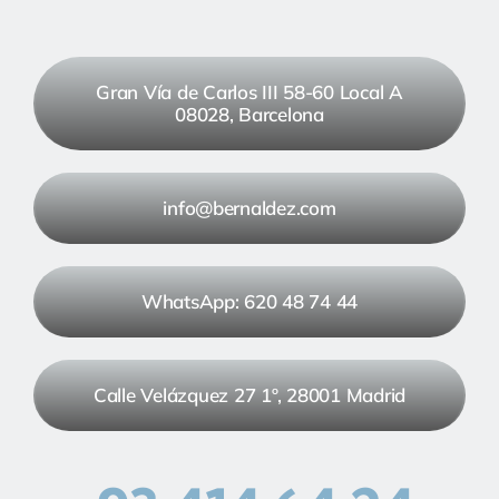
Gran Vía de Carlos III 58-60 Local A
08028, Barcelona
info@bernaldez.com
WhatsApp: 620 48 74 44
Calle Velázquez 27 1º, 28001 Madrid