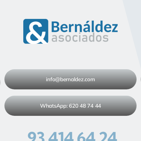
info@bernaldez.com
WhatsApp: 620 48 74 44
93 414 64 24