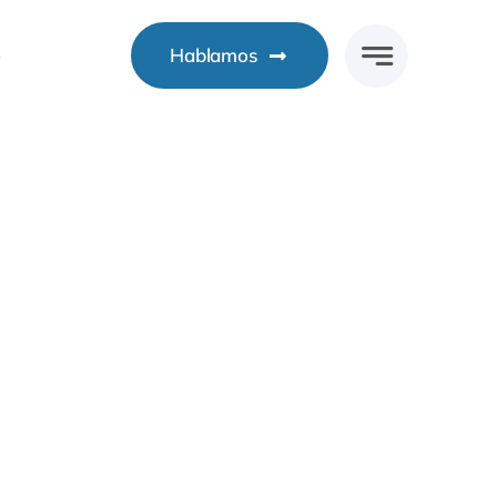
o
Hablamos