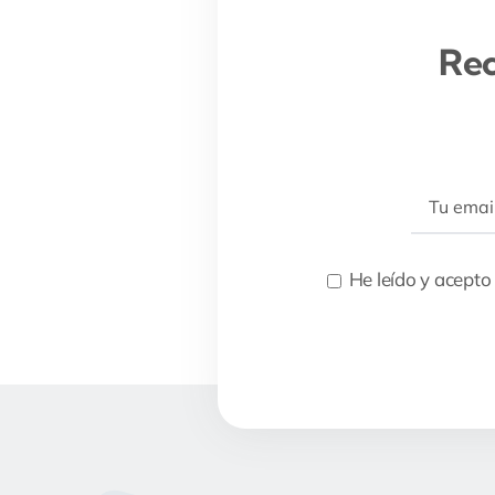
Rec
He leído y acepto