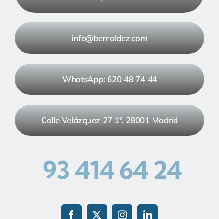
info@bernaldez.com
WhatsApp: 620 48 74 44
Calle Velázquez 27 1º, 28001 Madrid
93 414 64 24