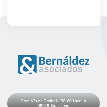
Gran Vía de Carlos III 58-60 Local A
08028, Barcelona