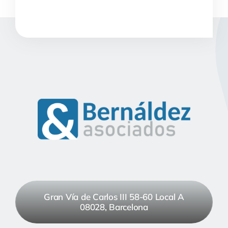
Gran Vía de Carlos III 58-60 Local A
08028, Barcelona