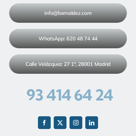
info@bernaldez.com
WhatsApp: 620 48 74 44
Calle Velázquez 27 1º, 28001 Madrid
93 414 64 24