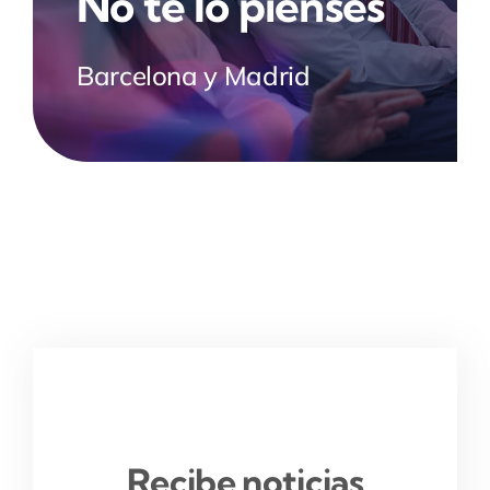
No te lo pienses
Barcelona y Madrid
Recibe noticias